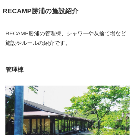
RECAMP勝浦の施設紹介
RECAMP勝浦の管理棟、シャワーや灰捨て場など
施設やルールの紹介です。
管理棟