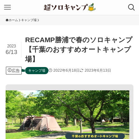
ホーム
キャンプ場
RECAMP勝浦で春のソロキャンプ
2023
【千葉のおすすめオートキャンプ
6/13
場】
広告
2022年6月18日
2023年6月13日
キャンプ場