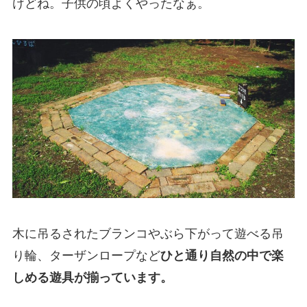
けどね。子供の頃よくやったなぁ。
木に吊るされたブランコやぶら下がって遊べる吊
り輪、ターザンロープなど
ひと通り自然の中で楽
しめる遊具が揃っています。