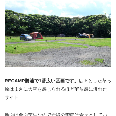
RECAMP勝浦で1番広い区画です。
広々とした草っ
原はまさに大空を感じられるほど解放感に溢れた
サイト！
地面は全面芝生なので新緑の季節は青々としてい