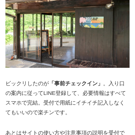
ビックリしたのが
「事前チェックイン」
。入り口
の案内に従ってLINE登録して、必要情報はすべて
スマホで完結。受付で用紙にイチイチ記入しなく
てもいいので楽チンです。
あとはサイトの使い方や注意事項の説明を受付で