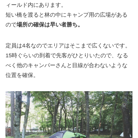
ィールド内にあります。
短い橋を渡ると林の中にキャンプ用の広場がある
ので
場所の確保は早い者勝ち。
定員は4名なのでエリアはそこまで広くないです。
15時ぐらいの到着で先客がひとりいたので、なる
べく他のキャンパーさんと目線が合わないような
位置を確保。