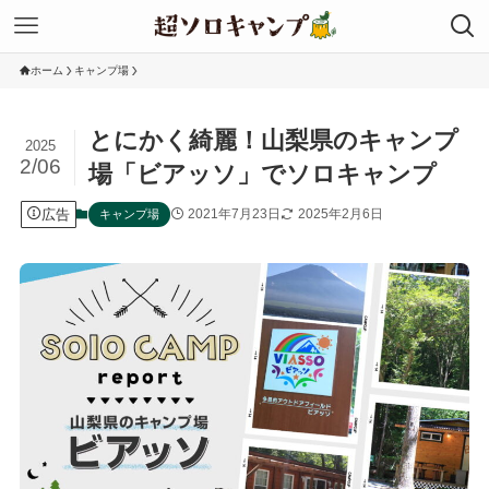
ホーム
キャンプ場
とにかく綺麗！山梨県のキャンプ
2025
2/06
場「ビアッソ」でソロキャンプ
広告
2021年7月23日
2025年2月6日
キャンプ場