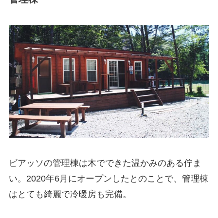
ビアッソの管理棟は木でできた温かみのある佇ま
い。2020年6月にオープンしたとのことで、管理棟
はとても綺麗で冷暖房も完備。